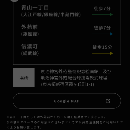
明治神宮外苑 聖徳記念絵画館 及び
場所
明治神宮外苑 総合球技場軟式球場
(東京都新宿区霞ヶ丘町1-1)
Google MAP
※青山一丁目もしくは外苑前からのご来場を推奨させて頂きます。
なお駐車スペースのご用意はございませんので公共交通機関をご利用いただ
くようお願い致します。