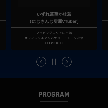
Ryubi Miyase
光のエンターテインメントエリアに出演
スペシャルライブ with ドローンショー
（11月7日)
PROGRAM