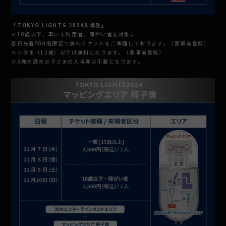
「TOKYO LIGHTS 2024入場券」
※18歳以下、車いす利用者、障がい者を対象に
各日先着500名限定で無料チケットをご準備しております。（要事前登録）
※小学生（12歳）以下は無料になります。（要事前登録）
※3歳未満のお子さまの入場券は不要となります。