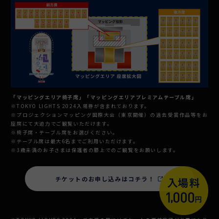
「マッピングエリア椅子席」「マッピングエリアプレミアムテーブル席」
※TOKYO LIGHTS 2024入場券が含まれております。
※プロジェクションマッピング国際大会（東京開催）の過去受賞作品等をお
座席にて大迫力でご観覧いただけます。
※椅子席・テーブル席をお選びください。
※テーブル席は最大6名までご利用いただけます。
※3歳未満のお子さまは保護者の膝上でのご観覧をお願いします。
チケットのお申し込みはコチラ！