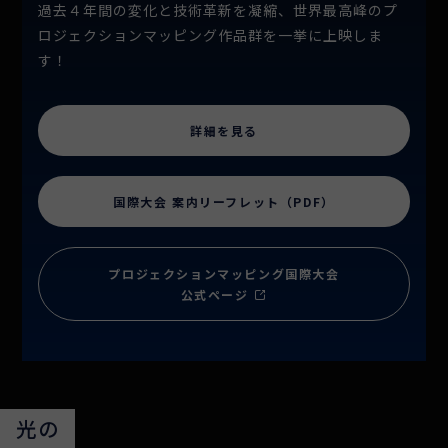
過去４年間の変化と技術革新を凝縮、世界最高峰のプ
ロジェクションマッピング作品群を一挙に上映しま
す！
詳細を見る
国際大会 案内リーフレット（PDF）
プロジェクションマッピング国際大会
公式ページ
光の