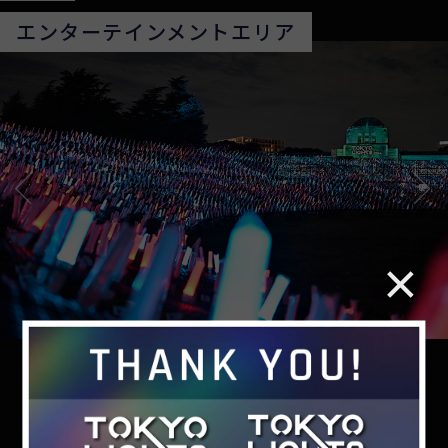
エンターテインメントエリア
光の世界を旅する「光のエンターテインメントエリ
ア」
国内外で数々の大型イベントを手掛ける演出家 潤間