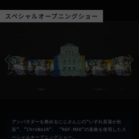
スペシャルオープニングショー
アンバサダーを務めるにじさんじの“いずれ菖蒲か杜
若”、”ChroNoiR”、 ”ROF-MAO”の楽曲を使用したス
ペシャルオープニングショー。