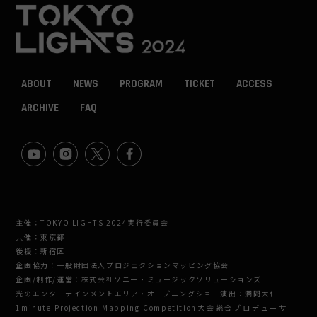
ABOUT
NEWS
PROGRAM
TICKET
ACCESS
ARCHIVE
FAQ
主催：TOKYO LIGHTS 2024実行委員会
共催：東京都
後援：新宿区
企画協力：一般財団法人プロジェクションマッピング協会
企画/制作/運営：株式会社ソニー・ミュージックソリューションズ
光のエンターテインメントエリア・オープニングショー演出：潤間大仁
1minute Projection Mapping Competition大会総合プロデューサ